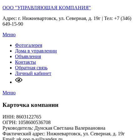
ООО "УПРАВЛЯЮЩАЯ КОМПАНИЯ"
Адрес: г. Нижневартовск, ул. Северная, д. 19г | Тел: +7 (346)
649-15-90
Меню
Фотогалерея
Дома в управлении
Объявления
Контакты
Обратная связь
Личный кабинет
Меню
Карточка компании
ИНН: 8603122765
ОГРН: 1058600536708
Руководитель: Дунская Светлана Валериановна
Фактический адрес: Нижневартовск, ул. Северная, д. 19г
Email: uk.ooo.n-v@yandex.ru,