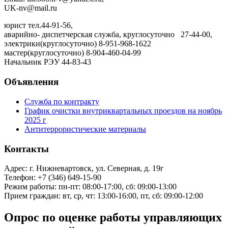
UK-nv@mail.ru
юрист тел.44-91-56,
аварийно- диспетчерская служба, круглосуточно 27-44-00,
электрики(круглосуточно) 8-951-968-1622
мастер(круглосуточно)
8-904-460-04-99
Начальник РЭУ 44-83-43
Объявления
Служба по контракту
График очистки внутриквартальных проездов на ноябрь
2025 г
Антитеррористические материалы
Контакты
Адрес: г. Нижневартовск, ул. Северная, д. 19г
Телефон: +7 (346) 649-15-90
Режим работы: пн-пт: 08:00-17:00, сб: 09:00-13:00
Прием граждан: вт, ср, чт: 13:00-16:00, пт, сб: 09:00-12:00
Опрос по оценке работы управляющих